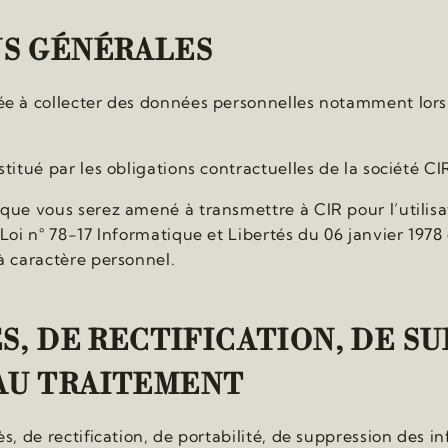
NS GÉNÉRALES
ée à collecter des données personnelles notamment lor
titué par les obligations contractuelles de la société CI
que vous serez amené à transmettre à CIR pour l’utilisat
 Loi n° 78-17 Informatique et Libertés du 06 janvier 19
à caractère personnel.
ÈS, DE RECTIFICATION, DE S
AU TRAITEMENT
s, de rectification, de portabilité, de suppression des 