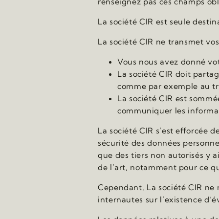
renseignez pas ces champs obl
La société CIR est seule desti
La société CIR ne transmet vos
Vous nous avez donné votr
La société CIR doit parta
comme par exemple au tra
La société CIR est sommée 
communiquer les informa
La société CIR s’est efforcée d
sécurité des données personne
que des tiers non autorisés y 
de l’art, notamment pour ce qu
Cependant, La société CIR ne ma
internautes sur l’existence d’é