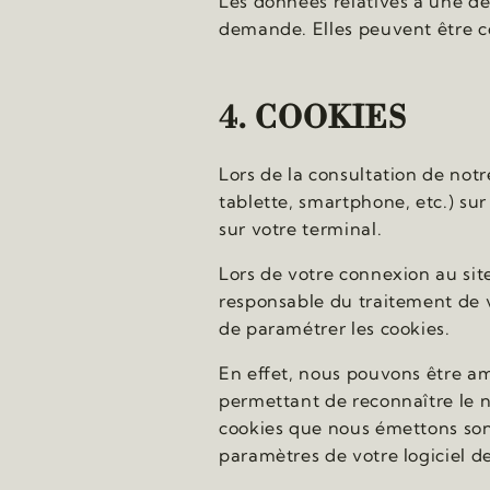
Les données relatives à une d
demande. Elles peuvent être co
4. COOKIES
Lors de la consultation de notr
tablette, smartphone, etc.) sur 
sur votre terminal.
Lors de votre connexion au sit
responsable du traitement de v
de paramétrer les cookies.
En effet, nous pouvons être am
permettant de reconnaître le n
cookies que nous émettons sont 
paramètres de votre logiciel de 