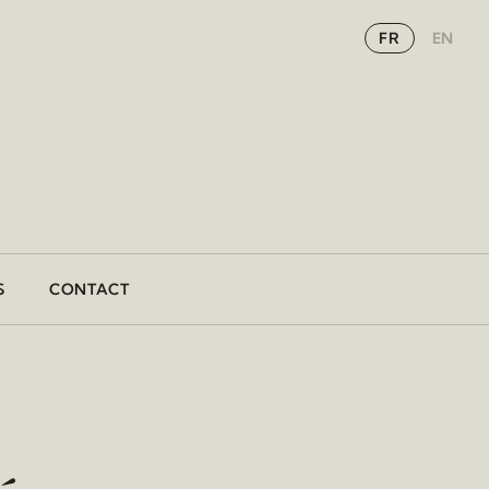
FR
EN
S
CONTACT