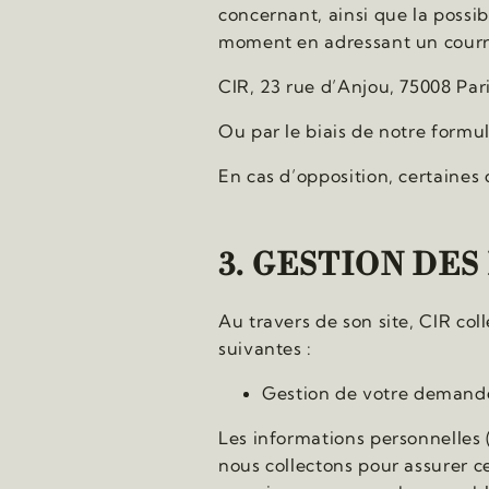
concernant, ainsi que la possi
moment en adressant un courrie
CIR, 23 rue d’Anjou, 75008 Par
Ou par le biais de notre formul
En cas d’opposition, certaines
3. GESTION DE
Au travers de son site, CIR col
suivantes :
Gestion de votre demande 
Les informations personnelles
nous collectons pour assurer c