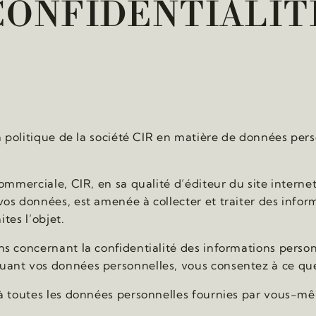
CONFIDENTIALIT
a politique de la société CIR en matière de données perso
ommerciale, CIR, en sa qualité d’éditeur du site interne
os données, est amenée à collecter et traiter des infor
ites l’objet.
s concernant la confidentialité des informations perso
ant vos données personnelles, vous consentez à ce que n
 à toutes les données personnelles fournies par vous-m