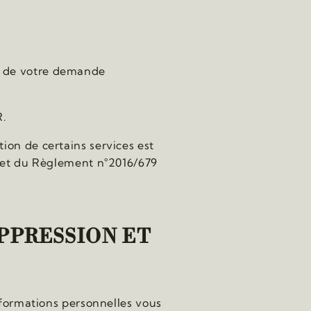
s de votre demande
R.
ion de certains services est
78 et du Règlement n°2016/679
UPPRESSION ET
informations personnelles vous