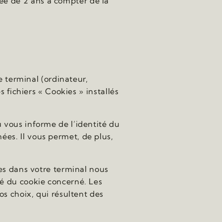
e de 2 ans à compter de la
e terminal (ordinateur,
 fichiers « Cookies » installés
 vous informe de l’identité du
es. Il vous permet, de plus,
ies dans votre terminal nous
té du cookie concerné. Les
os choix, qui résultent des