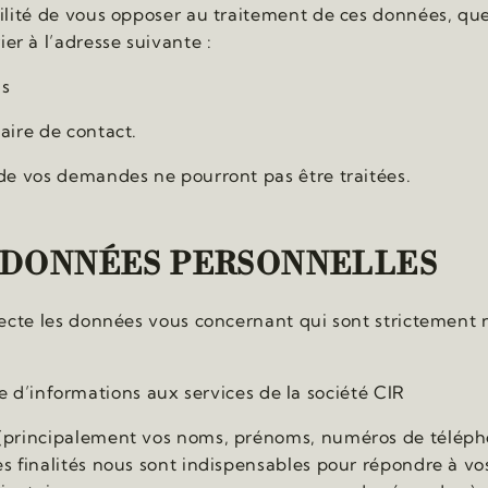
bilité de vous opposer au traitement de ces données, qu
r à l’adresse suivante :
is
aire de contact.
 de vos demandes ne pourront pas être traitées.
S DONNÉES PERSONNELLES
lecte les données vous concernant qui sont strictement n
d’informations aux services de la société CIR
 (principalement vos noms, prénoms, numéros de télépho
es finalités nous sont indispensables pour répondre à v