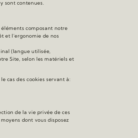
 y sont contenues.
ses éléments composant notre
rêt et l’ergonomie de nos
nal (langue utilisée,
tre Site, selon les matériels et
t le cas des cookies servant à:
ection de la vie privée de ces
es moyens dont vous disposez