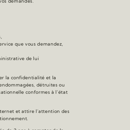
 vos demandes.
,
 service que vous demandez,
nistrative de lui
 la confidentialité et la
, endommagées, détruites ou
sationnelle conformes à l’état
.
ernet et attire l’attention des
nctionnement.