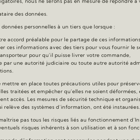
igatoires, nous ne serons pas en mesure de répondre à
nataire des données.
 données personnelles à un tiers que lorsque :
e accord préalable pour le partage de ces informations
ger ces informations avec des tiers pour vous fournir le
nsporteur pour qu’il puisse livrer votre commande,
par une autorité judiciaire ou toute autre autorité admi
tions.
e mettre en place toutes précautions utiles pour préserver
lles traitées et empêcher qu’elles ne soient déformées
aient accès. Les mesures de sécurité technique et organi
i relève des systèmes d’information, ont été instaurées
îtrise pas tous les risques liés au fonctionnement d’Int
ventuels risques inhérents à son utilisation et à son fo