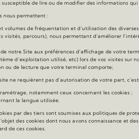
 susceptible de lire ou de modifier des informations qui
s nous permettent :
s et volumes de fréquentation et d’utilisation des diver
s visités, parcours), nous permettant d’améliorer l’inté
de notre Site aux préférences d’affichage de votre termi
tème d’exploitation utilisé, etc) lors de vos visites sur no
tion ou de lecture que votre terminal comporte;
 site ne requièrent pas d’autorisation de votre part, c’es
aramétrage, notamment ceux concernant les cookies ;
rnant la langue utilisée.
cookies par des tiers sont soumises aux politiques de prot
 l’objet des cookies dont nous avons connaissance et d
ard de ces cookies.