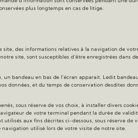
emande d’information sont conservées pendant une duré
nservées plus longtemps en cas de litige.
e site, des informations relatives à la navigation de votr
notre site, sont susceptibles d’être enregistrées dans des
e, un bandeau en bas de l’écran apparait. Ledit bandeau
os données, et du temps de conservation desdites donné
enés, sous réserve de vos choix, à installer divers cook
avigateur de votre terminal pendant la durée de validi
utilisés aux fins décrites ci-dessous, sous réserve de v
navigation utilisé lors de votre visite de notre site.